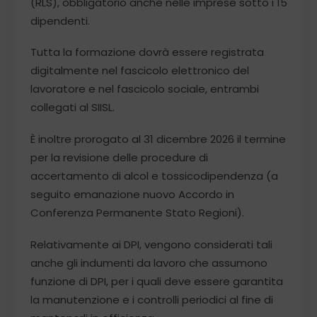
(RLS), obbligatorio anche nelle imprese sotto i 15
dipendenti.
Tutta la formazione dovrà essere registrata
digitalmente nel fascicolo elettronico del
lavoratore e nel fascicolo sociale, entrambi
collegati al SIISL.
È inoltre prorogato al 31 dicembre 2026 il termine
per la revisione delle procedure di
accertamento di alcol e tossicodipendenza (a
seguito emanazione nuovo Accordo in
Conferenza Permanente Stato Regioni).
Relativamente ai DPI, vengono considerati tali
anche gli indumenti da lavoro che assumono
funzione di DPI, per i quali deve essere garantita
la manutenzione e i controlli periodici al fine di