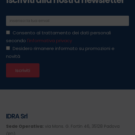
Consento al trattamento dei dati personali
secondo
l'informativa privacy
Desidero rimanere informato su promozioni e
novità
IDRA Srl
Sede Operativa:
via Mons. G. Fortin 46, 35128 Padova
(PD)