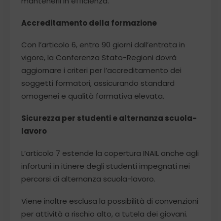
mantenerli in efficienza.
Accreditamento della formazione
Con l’articolo 6, entro 90 giorni dall’entrata in
vigore, la Conferenza Stato-Regioni dovrà
aggiornare i criteri per l’accreditamento dei
soggetti formatori, assicurando standard
omogenei e qualità formativa elevata.
Sicurezza per studenti e alternanza scuola-
lavoro
L’articolo 7 estende la copertura INAIL anche agli
infortuni in itinere degli studenti impegnati nei
percorsi di alternanza scuola-lavoro.
Viene inoltre esclusa la possibilità di convenzioni
per attività a rischio alto, a tutela dei giovani.