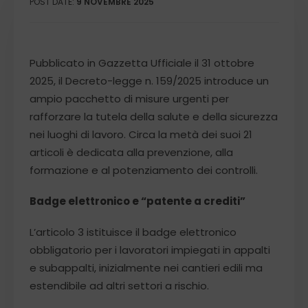
POST DATE:
9 NOVEMBRE 2025
Pubblicato in Gazzetta Ufficiale il 31 ottobre
2025, il Decreto-legge n. 159/2025 introduce un
ampio pacchetto di misure urgenti per
rafforzare la tutela della salute e della sicurezza
nei luoghi di lavoro. Circa la metà dei suoi 21
articoli è dedicata alla prevenzione, alla
formazione e al potenziamento dei controlli.
Badge elettronico e “patente a crediti”
L’articolo 3 istituisce il badge elettronico
obbligatorio per i lavoratori impiegati in appalti
e subappalti, inizialmente nei cantieri edili ma
estendibile ad altri settori a rischio.