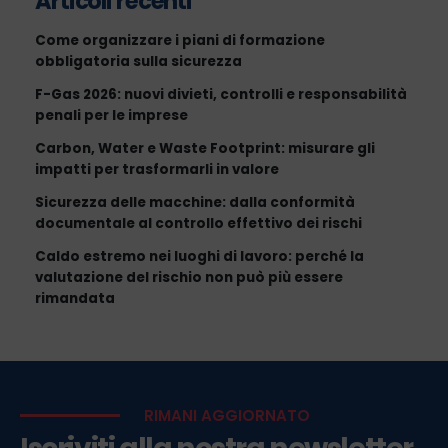
Articoli recenti
Come organizzare i piani di formazione
obbligatoria sulla sicurezza
F-Gas 2026: nuovi divieti, controlli e responsabilità
penali per le imprese
Carbon, Water e Waste Footprint: misurare gli
impatti per trasformarli in valore
Sicurezza delle macchine: dalla conformità
documentale al controllo effettivo dei rischi
Caldo estremo nei luoghi di lavoro: perché la
valutazione del rischio non può più essere
rimandata
RIMANI AGGIORNATO
Iscriviti alla nostra newsletter