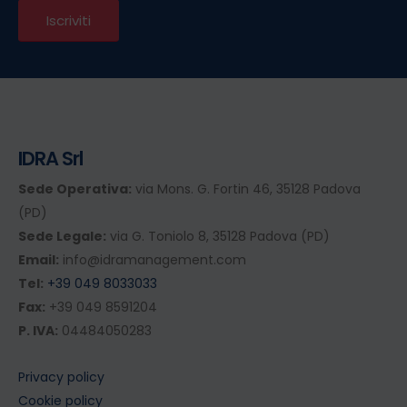
IDRA Srl
Sede Operativa:
via Mons. G. Fortin 46, 35128 Padova
(PD)
Sede Legale:
via G. Toniolo 8, 35128 Padova (PD)
Email:
info@idramanagement.com
Tel:
+39 049 8033033
Fax:
+39 049 8591204
P. IVA:
04484050283
Privacy policy
Cookie policy