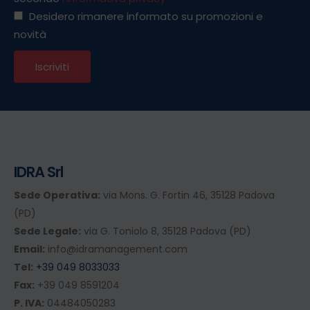
Desidero rimanere informato su promozioni e
novità
IDRA Srl
Sede Operativa:
via Mons. G. Fortin 46, 35128 Padova
(PD)
Sede Legale:
via G. Toniolo 8, 35128 Padova (PD)
Email:
info@idramanagement.com
Tel:
+39 049 8033033
Fax:
+39 049 8591204
P. IVA:
04484050283