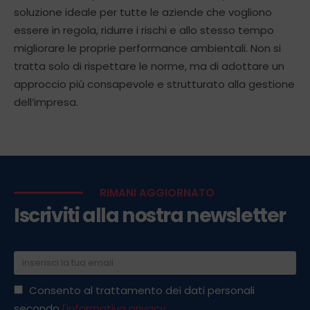
soluzione ideale per tutte le aziende che vogliono
essere in regola, ridurre i rischi e allo stesso tempo
migliorare le proprie performance ambientali. Non si
tratta solo di rispettare le norme, ma di adottare un
approccio più consapevole e strutturato alla gestione
dell’impresa.
RIMANI AGGIORNATO
Iscriviti alla nostra newsletter
Consento al trattamento dei dati personali
secondo
l'informativa privacy