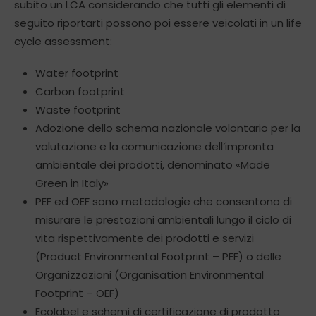
subito un LCA considerando che tutti gli elementi di
seguito riportarti possono poi essere veicolati in un life
cycle assessment:
Water footprint
Carbon footprint
Waste footprint
Adozione dello schema nazionale volontario per la
valutazione e la comunicazione dell’impronta
ambientale dei prodotti, denominato «Made
Green in Italy»
PEF ed OEF sono metodologie che consentono di
misurare le prestazioni ambientali lungo il ciclo di
vita rispettivamente dei prodotti e servizi
(Product Environmental Footprint – PEF) o delle
Organizzazioni (Organisation Environmental
Footprint – OEF)
Ecolabel e schemi di certificazione di prodotto