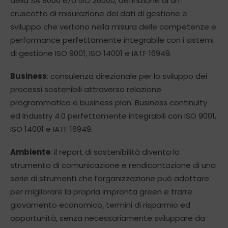
della SA 8000 e/o ISO 26000, definizione di un
cruscotto di misurazione dei dati di gestione e
sviluppo che vertono nella misura delle competenze e
performance perfettamente integrabile con i sistemi
di gestione ISO 9001, ISO 14001 e IATF 16949.
Business
: consulenza direzionale per lo sviluppo dei
processi sostenibili attraverso relazione
programmatica e business plan. Business continuity
ed Industry 4.0 perfettamente integrabili con ISO 9001,
ISO 14001 e IATF 16949.
Ambiente
: il report di sostenibilità diventa lo
strumento di comunicazione e rendicontazione di una
serie di strumenti che l’organizzazione può adottare
per migliorare la propria impronta green e trarre
giovamento economico, termini di risparmio ed
opportunità, senza necessariamente sviluppare da