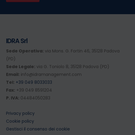
IDRA Srl
Sede Operativa:
via Mons. G. Fortin 46, 35128 Padova
(PD)
Sede Legale:
via G. Toniolo 8, 35128 Padova (PD)
Email:
info@idramanagement.com
Tel:
+39 049 8033033
Fax:
+39 049 8591204
P. IVA:
04484050283
Privacy policy
Cookie policy
Gestisci il consenso dei cookie