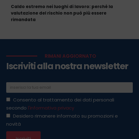
documentale al controllo effettivo dei rischi
Caldo estremo nei luoghi di lavoro: perché la
valutazione del rischio non può più essere
rimandata
RIMANI AGGIORNATO
Iscriviti alla nostra newsletter
Consento al trattamento dei dati personali
secondo
l'informativa privacy
Desidero rimanere informato su promozioni e
novità