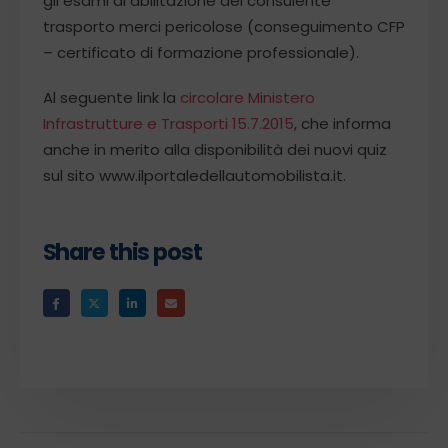
gli esami di abilitazione del consulente
trasporto merci pericolose (conseguimento CFP
– certificato di formazione professionale).
Al seguente link la
circolare Ministero
Infrastrutture e Trasporti 15.7.2015
, che informa
anche in merito alla disponibilità dei nuovi quiz
sul sito www.ilportaledellautomobilista.it.
Share this post