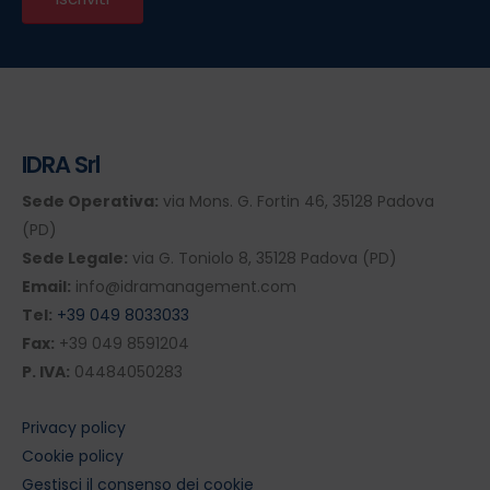
IDRA Srl
Sede Operativa:
via Mons. G. Fortin 46, 35128 Padova
(PD)
Sede Legale:
via G. Toniolo 8, 35128 Padova (PD)
Email:
info@idramanagement.com
Tel:
+39 049 8033033
Fax:
+39 049 8591204
P. IVA:
04484050283
Privacy policy
Cookie policy