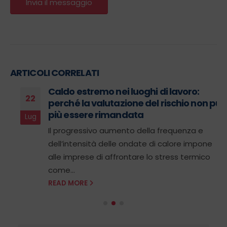
ARTICOLI CORRELATI
Caldo estremo nei luoghi di lavoro:
22
perché la valutazione del rischio non può
più essere rimandata
Lug
Il progressivo aumento della frequenza e
dell’intensità delle ondate di calore impone
alle imprese di affrontare lo stress termico
come...
READ MORE