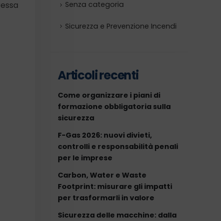
ressa
Senza categoria
Sicurezza e Prevenzione Incendi
Articoli recenti
Come organizzare i piani di
formazione obbligatoria sulla
sicurezza
F-Gas 2026: nuovi divieti,
controlli e responsabilità penali
per le imprese
Carbon, Water e Waste
Footprint: misurare gli impatti
per trasformarli in valore
Sicurezza delle macchine: dalla