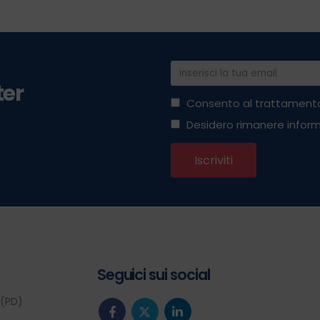
ter
Consento al trattamento
Desidero rimanere inform
Seguici sui social
 (PD)