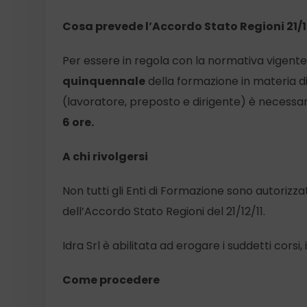
Cosa prevede l’Accordo Stato Regioni 21/1
Per essere in regola con la normativa vigente
quinquennale
della formazione in materia di 
(lavoratore, preposto e dirigente) è necessa
6 ore.
A chi rivolgersi
Non tutti gli Enti di Formazione sono autorizz
dell’Accordo Stato Regioni del 21/12/11.
Idra Srl è abilitata ad erogare i suddetti cor
Come procedere