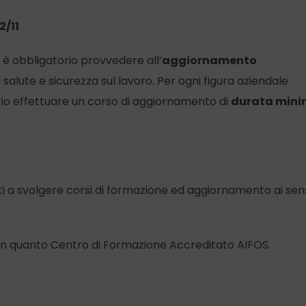
2/11
 è obbligatorio provvedere all’
aggiornamento
salute e sicurezza sul lavoro. Per ogni figura aziendale
rio effettuare un corso di aggiornamento di
durata mini
ati a svolgere corsi di formazione ed aggiornamento ai sen
si, in quanto Centro di Formazione Accreditato AIFOS.