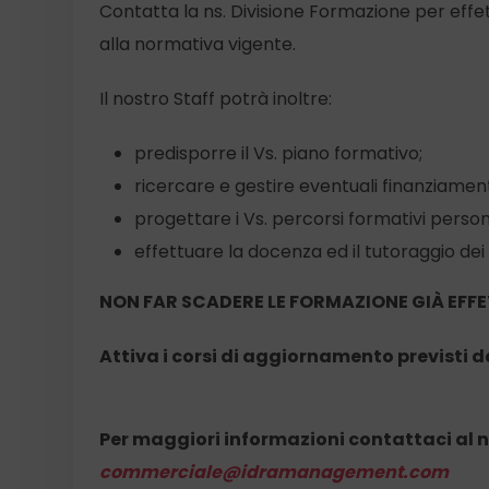
Contatta la ns. Divisione Formazione per eff
alla normativa vigente.
Il nostro Staff potrà inoltre:
predisporre il Vs. piano formativo;
ricercare e gestire eventuali finanziamenti 
progettare i Vs. percorsi formativi persona
effettuare la docenza ed il tutoraggio dei 
NON FAR SCADERE LE FORMAZIONE
GIÀ EFF
Attiva i corsi di aggiornamento
previsti 
Per maggiori informazioni contattaci al n
commerciale@idramanagement.com