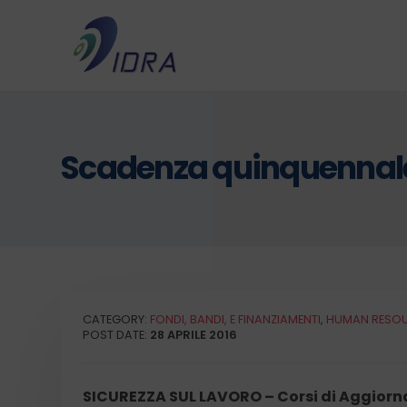
Scadenza quinquennale 
CATEGORY:
FONDI, BANDI, E FINANZIAMENTI
,
HUMAN RESO
POST DATE:
28 APRILE 2016
SICUREZZA SUL LAVORO – Corsi di Aggiorna