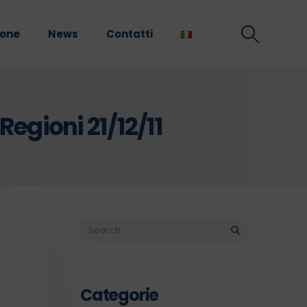
ione
News
Contatti
gioni 21/12/11
Categorie