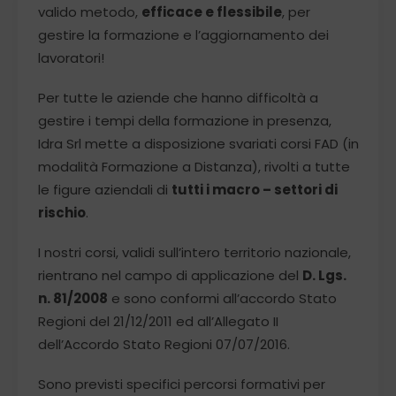
valido metodo,
efficace e flessibile
, per
gestire la formazione e l’aggiornamento dei
lavoratori!
Per tutte le aziende che hanno difficoltà a
gestire i tempi della formazione in presenza,
Idra Srl mette a disposizione svariati corsi FAD (in
modalità Formazione a Distanza), rivolti a tutte
le figure aziendali di
tutti i macro – settori di
rischio
.
I nostri corsi, validi sull’intero territorio nazionale,
rientrano nel campo di applicazione del
D. Lgs.
n. 81/2008
e sono conformi all’accordo Stato
Regioni del 21/12/2011 ed all’Allegato II
dell’Accordo Stato Regioni 07/07/2016.
Sono previsti specifici percorsi formativi per