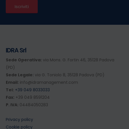
IDRA Srl
Sede Operativa:
via Mons. G. Fortin 46, 35128 Padova
(PD)
Sede Legale:
via G. Toniolo 8, 35128 Padova (PD)
Email:
info@idramanagement.com
Tel:
+39 049 8033033
Fax:
+39 049 8591204
P. IVA:
04484050283
Privacy policy
Cookie policy