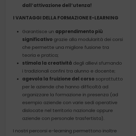
dall’attivazione dell’utenza!
I VANTAGGI DELLA FORMAZIONE E-LEARNING
Garantisce un
apprendimento più
significativo
grazie alla modularità dei corsi
che permette una migliore fusione tra
teoria e pratica;
stimola la creatività
degli allievi sfumando
i tradizionali confini tra alunno e docente;
agevola la fruizione del corso
soprattutto
per le aziende che hanno difficoltà ad
organizzare la formazione in presenza (ad
esempio aziende con varie sedi operative
dislocate nel territorio nazionale oppure
aziende con personale trasfertista).
I nostri percorsi e-learning permettono inoltre