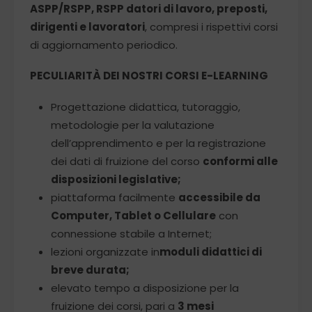
ASPP/RSPP, RSPP datori di lavoro, preposti,
dirigenti e lavoratori
, compresi i rispettivi corsi
di aggiornamento periodico.
PECULIARITÀ DEI NOSTRI CORSI E-LEARNING
Progettazione didattica, tutoraggio,
metodologie per la valutazione
dell’apprendimento e per la registrazione
dei dati di fruizione del corso
conformi alle
disposizioni legislative;
piattaforma facilmente
accessibile da
Computer, Tablet o Cellulare
con
connessione stabile a Internet;
lezioni organizzate in
moduli didattici di
breve durata;
elevato tempo a disposizione per la
fruizione dei corsi, pari a
3 mesi