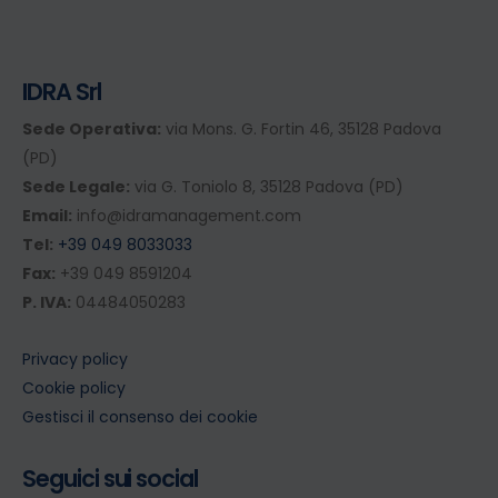
IDRA Srl
Sede Operativa:
via Mons. G. Fortin 46, 35128 Padova
(PD)
Sede Legale:
via G. Toniolo 8, 35128 Padova (PD)
Email:
info@idramanagement.com
Tel:
+39 049 8033033
Fax:
+39 049 8591204
P. IVA:
04484050283
Privacy policy
Cookie policy
Gestisci il consenso dei cookie
Seguici sui social