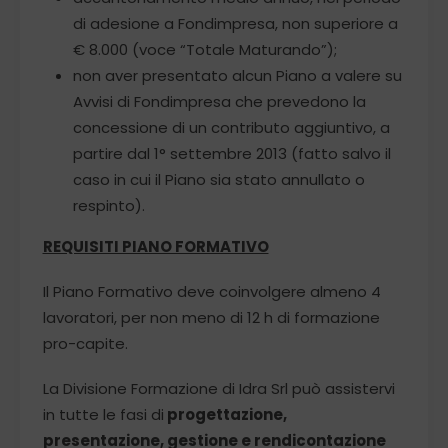
di adesione a Fondimpresa, non superiore a
€ 8.000 (voce “Totale Maturando”);
non aver presentato alcun Piano a valere su
Avvisi di Fondimpresa che prevedono la
concessione di un contributo aggiuntivo, a
partire dal 1° settembre 2013 (fatto salvo il
caso in cui il Piano sia stato annullato o
respinto).
REQUISITI PIANO FORMATIVO
Il Piano Formativo deve coinvolgere almeno 4
lavoratori, per non meno di 12 h di formazione
pro-capite.
La Divisione Formazione di Idra Srl può assistervi
in tutte le fasi di
progettazione,
presentazione, gestione e rendicontazione