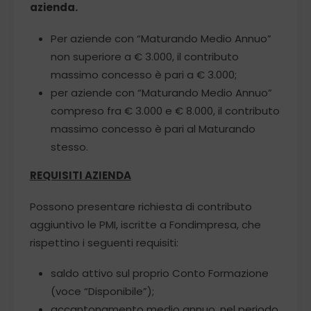
azienda.
Per aziende con “Maturando Medio Annuo”
non superiore a € 3.000, il contributo
massimo concesso è pari a € 3.000;
per aziende con “Maturando Medio Annuo”
compreso fra € 3.000 e € 8.000, il contributo
massimo concesso è pari al Maturando
stesso.
REQUISITI AZIENDA
Possono presentare richiesta di contributo
aggiuntivo le PMI, iscritte a Fondimpresa, che
rispettino i seguenti requisiti:
saldo attivo sul proprio Conto Formazione
(voce “Disponibile”);
accantonamento medio annuo, nel periodo