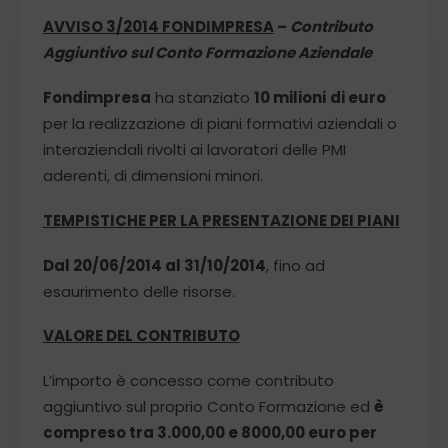
AVVISO 3/2014 FONDIMPRESA
–
Contributo
Aggiuntivo sul Conto Formazione Aziendale
Fondimpresa
ha stanziato
10 milioni
di euro
per la realizzazione di piani formativi aziendali o
interaziendali rivolti ai lavoratori delle PMI
aderenti, di dimensioni minori.
TEMPISTICHE PER LA PRESENTAZIONE DEI PIANI
Dal 20/06/2014 al 31/10/2014
, fino ad
esaurimento delle risorse.
VALORE DEL CONTRIBUTO
L’importo è concesso come contributo
aggiuntivo sul proprio Conto Formazione ed
è
compreso tra 3.000,00 e 8000,00 euro per