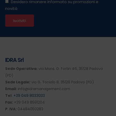
Desidero rimanere informato su promozioni e
novità
IDRA Srl
Sede Operativa:
via Mons. G. Fortin 46, 35128 Padova
(PD)
Sede Legale:
via G. Toniolo 8, 35128 Padova (PD)
Email:
info@idramanagement.com
Tel:
+39 049 8033033
Fax:
+39 049 8591204
P. IVA:
04484050283