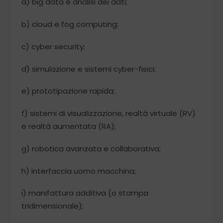
a) big data e analisi dei dati;
b) cloud e fog computing;
c) cyber security;
d) simulazione e sistemi cyber-fisici;
e) prototipazione rapida;
f) sistemi di visualizzazione, realtà virtuale (RV)
e realtà aumentata (RA);
g) robotica avanzata e collaborativa;
h) interfaccia uomo macchina;
i) manifattura additiva (o stampa
tridimensionale);