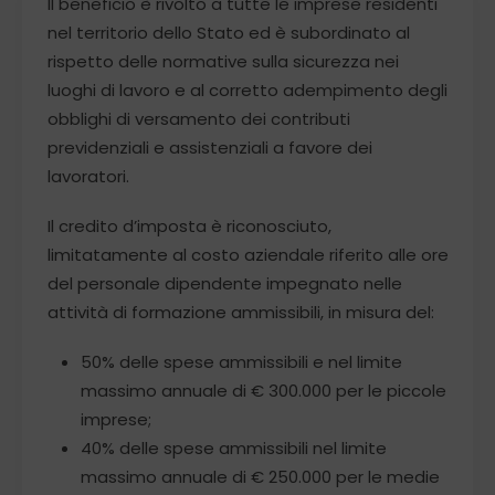
Il beneficio è rivolto a tutte le imprese residenti
nel territorio dello Stato ed è subordinato al
rispetto delle normative sulla sicurezza nei
luoghi di lavoro e al corretto adempimento degli
obblighi di versamento dei contributi
previdenziali e assistenziali a favore dei
lavoratori.
Il credito d’imposta è riconosciuto,
limitatamente al costo aziendale riferito alle ore
del personale dipendente impegnato nelle
attività di formazione ammissibili, in misura del:
50% delle spese ammissibili e nel limite
massimo annuale di € 300.000 per le piccole
imprese;
40% delle spese ammissibili nel limite
massimo annuale di € 250.000 per le medie