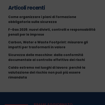
Articoli recenti
Come organizzare i piani di formazione
obbligatoria sulla sicurezza
F-Gas 2026: nuovi divieti, controlli e responsabilità
penali per le imprese
Carbon, Water e Waste Footprint: misurare gli
impatti per trasformarli in valore
Sicurezza delle macchine: dalla conformità
documentale al controllo effettivo dei rischi
Caldo estremo nei luoghi di lavoro: perché la
valutazione del rischio non può più essere
rimandata
RIMANI AGGIORNATO