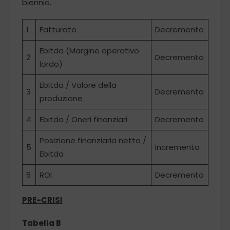
biennio.
1
Fatturato
Decremento
Ebitda (Margine operativo
2
Decremento
lordo)
Ebitda / Valore della
3
Decremento
produzione
4
Ebitda / Oneri finanziari
Decremento
Posizione finanziaria netta /
5
Incremento
Ebitda
6
ROI
Decremento
PRE-CRISI
Tabella B