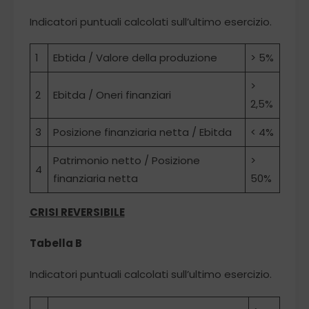
Indicatori puntuali calcolati sull’ultimo esercizio.
1
Ebtida / Valore della produzione
> 5%
>
2
Ebitda / Oneri finanziari
2,5%
3
Posizione finanziaria netta / Ebitda
< 4%
Patrimonio netto / Posizione
>
4
finanziaria netta
50%
CRISI REVERSIBILE
Tabella B
Indicatori puntuali calcolati sull’ultimo esercizio.