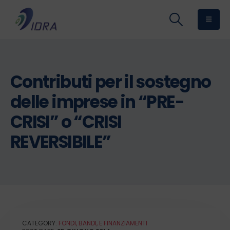
Contributi per il sostegno
delle imprese in “PRE-
CRISI” o “CRISI
REVERSIBILE”
CATEGORY:
FONDI, BANDI, E FINANZIAMENTI