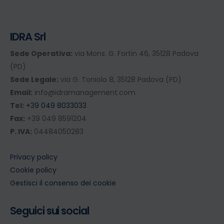
IDRA Srl
Sede Operativa:
via Mons. G. Fortin 46, 35128 Padova
(PD)
Sede Legale:
via G. Toniolo 8, 35128 Padova (PD)
Email:
info@idramanagement.com
Tel:
+39 049 8033033
Fax:
+39 049 8591204
P. IVA:
04484050283
Privacy policy
Cookie policy
Gestisci il consenso dei cookie
Seguici sui social