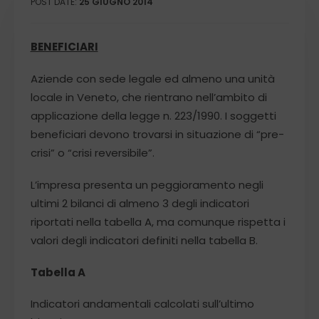
POST DATE:
25 GIUGNO 2014
BENEFICIARI
Aziende con sede legale ed almeno una unità
locale in Veneto, che rientrano nell’ambito di
applicazione della legge n. 223/1990. I soggetti
beneficiari devono trovarsi in situazione di “pre-
crisi” o “crisi reversibile”.
L’impresa presenta un peggioramento negli
ultimi 2 bilanci di almeno 3 degli indicatori
riportati nella tabella A, ma comunque rispetta i
valori degli indicatori definiti nella tabella B.
Tabella A
Indicatori andamentali calcolati sull’ultimo