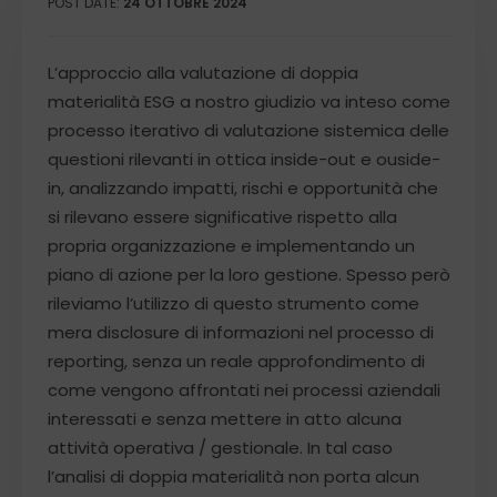
POST DATE:
24 OTTOBRE 2024
L’approccio alla valutazione di doppia
materialità ESG a nostro giudizio va inteso come
processo iterativo di valutazione sistemica delle
questioni rilevanti in ottica inside-out e ouside-
in, analizzando impatti, rischi e opportunità che
si rilevano essere significative rispetto alla
propria organizzazione e implementando un
piano di azione per la loro gestione. Spesso però
rileviamo l’utilizzo di questo strumento come
mera disclosure di informazioni nel processo di
reporting, senza un reale approfondimento di
come vengono affrontati nei processi aziendali
interessati e senza mettere in atto alcuna
attività operativa / gestionale. In tal caso
l’analisi di doppia materialità non porta alcun