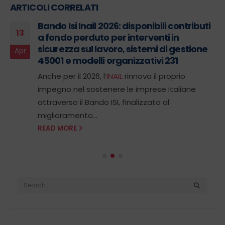
ARTICOLI CORRELATI
Bando Isi Inail 2026: disponibili contributi
13
a fondo perduto per interventi in
sicurezza sul lavoro, sistemi di gestione
Apr
45001 e modelli organizzativi 231
Anche per il 2026, l’
INAIL
rinnova il proprio
impegno nel sostenere le imprese italiane
attraverso il Bando ISI, finalizzato al
miglioramento...
READ MORE