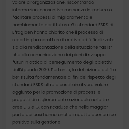
valore all’organizzazione, riscontrando
informazioni consuntive ma senza introdurre o
facilitare processi di miglioramento e
cambiamento per il futuro. Gli standard ESRS di
Efrag ben hanno chiarito che il processo di
reporting ha carattere iterativo ed è finalizzato
sia alla rendicontazione della situazione “as is”
che alla comunicazione dei piani di sviluppo
futuri in ottica di perseguimento degli obiettivi
dell’Agenda 2030. Pertanto, la definizione del “to
be” risulta fondamentale ai fini del rispetto degli
standard ESRS oltre a costituire il vero valore
aggiunto per la promozione di processi e
progetti di miglioramento aziendale nelle tre
aree E, S e G, con ricadute che nella maggior
parte dei casi hanno anche impatto economico
positivo sulla gestione.