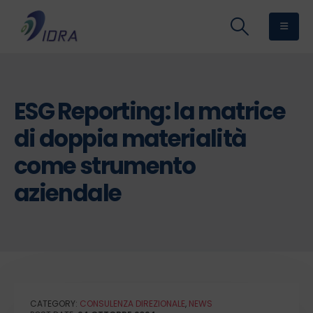
ESG Reporting: la matrice
di doppia materialità
come strumento
aziendale
CATEGORY:
CONSULENZA DIREZIONALE
,
NEWS