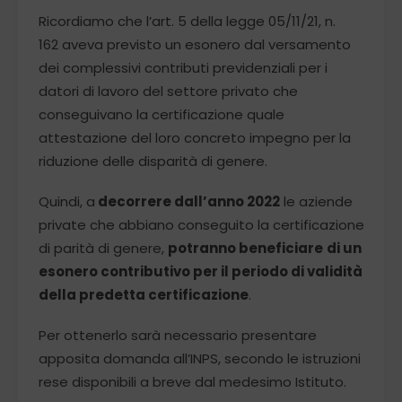
Ricordiamo che l’art. 5 della legge 05/11/21, n.
162 aveva previsto un esonero dal versamento
dei complessivi contributi previdenziali per i
datori di lavoro del settore privato che
conseguivano la certificazione quale
attestazione del loro concreto impegno per la
riduzione delle disparità di genere.
Quindi, a
decorrere dall’anno 2022
le aziende
private che abbiano conseguito la certificazione
di parità di genere,
potranno beneficiare
di un
esonero contributivo per il periodo di validità
della predetta certificazione
.
Per ottenerlo sarà necessario presentare
apposita domanda all’INPS, secondo le istruzioni
rese disponibili a breve dal medesimo Istituto.