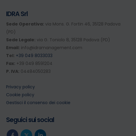
IDRA Srl
Sede Operativa:
via Mons. G. Fortin 46, 35128 Padova
(PD)
Sede Legale:
via G. Toniolo 8, 35128 Padova (PD)
Email:
info@idramanagement.com
Tel:
+39 049 8033033
Fax:
+39 049 8591204
P. IVA:
04484050283
Privacy policy
Cookie policy
Gestisci il consenso dei cookie
Seguici sui social