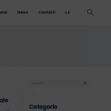
ione
News
Contatti
ale
Categorie