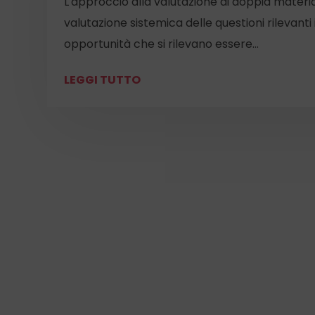
L'approccio alla valutazione di doppia materia
valutazione sistemica delle questioni rilevanti 
opportunità che si rilevano essere...
LEGGI TUTTO