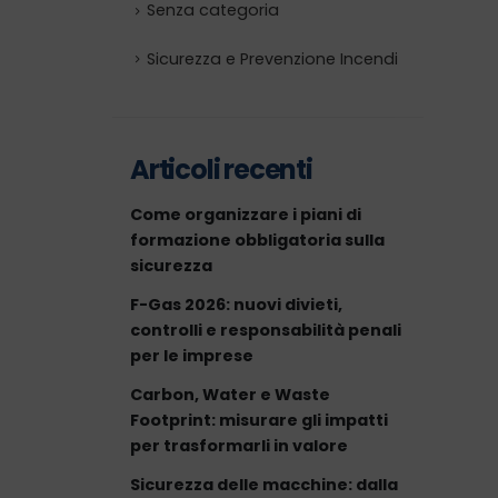
Senza categoria
Sicurezza e Prevenzione Incendi
Articoli recenti
Come organizzare i piani di
formazione obbligatoria sulla
sicurezza
F-Gas 2026: nuovi divieti,
controlli e responsabilità penali
per le imprese
Carbon, Water e Waste
Footprint: misurare gli impatti
per trasformarli in valore
Sicurezza delle macchine: dalla