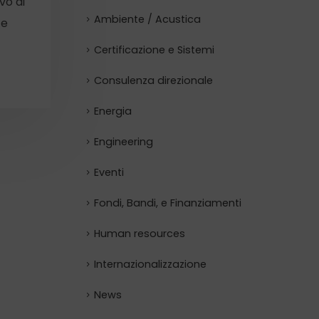
vo di
Ambiente / Acustica
 e
Certificazione e Sistemi
Consulenza direzionale
Energia
Engineering
Eventi
Fondi, Bandi, e Finanziamenti
Human resources
Internazionalizzazione
News