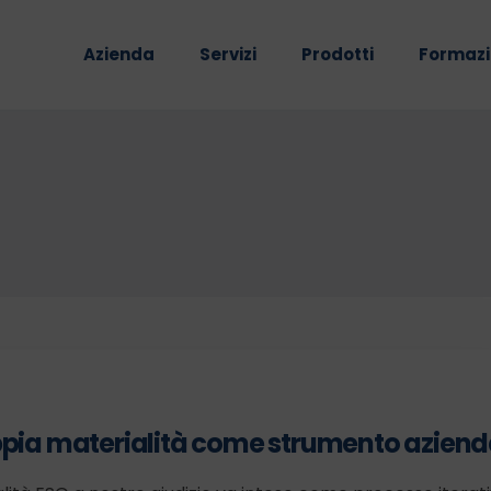
Azienda
Servizi
Prodotti
Formaz
oppia materialità come strumento aziend