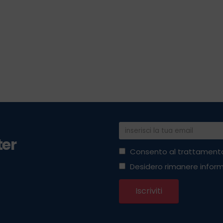
ter
Consento al trattamento
Desidero rimanere inform