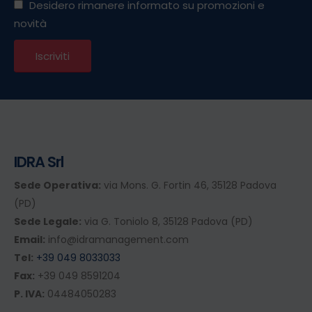
Desidero rimanere informato su promozioni e
novità
IDRA Srl
Sede Operativa:
via Mons. G. Fortin 46, 35128 Padova
(PD)
Sede Legale:
via G. Toniolo 8, 35128 Padova (PD)
Email:
info@idramanagement.com
Tel:
+39 049 8033033
Fax:
+39 049 8591204
P. IVA:
04484050283