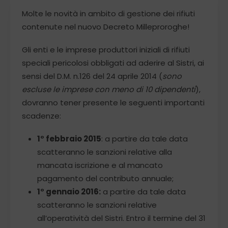
Molte le novità in ambito di gestione dei rifiuti
contenute nel nuovo Decreto Milleproroghe!
Gli enti e le imprese produttori iniziali di rifiuti
speciali pericolosi obbligati ad aderire al Sistri, ai
sensi del D.M. n.126 del 24 aprile 2014 (
sono
escluse le imprese con meno di 10 dipendenti
),
dovranno tener presente le seguenti importanti
scadenze:
1° febbraio 2015
: a partire da tale data
scatteranno le sanzioni relative alla
mancata iscrizione e al mancato
pagamento del contributo annuale;
1° gennaio 2016:
a partire da tale data
scatteranno le sanzioni relative
all’operatività del Sistri. Entro il termine del 31