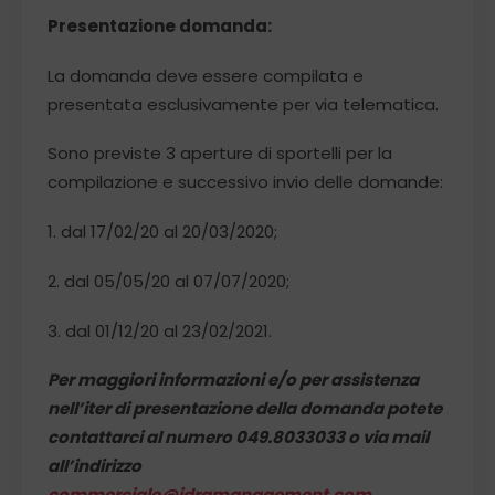
Presentazione domanda:
La domanda deve essere compilata e
presentata esclusivamente per via telematica.
Sono previste 3 aperture di sportelli per la
compilazione e successivo invio delle domande:
1. dal 17/02/20 al 20/03/2020;
2. dal 05/05/20 al 07/07/2020;
3. dal 01/12/20 al 23/02/2021.
Per maggiori informazioni e/o per assistenza
nell’iter di presentazione della domanda potete
contattarci al numero 049.8033033 o via mail
all’indirizzo
commerciale@idramanagement.com