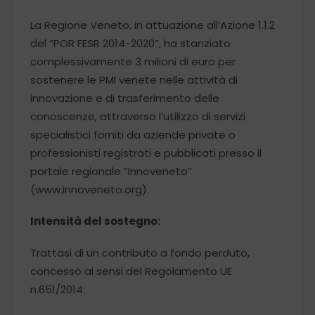
La Regione Veneto, in attuazione all’Azione 1.1.2
del “POR FESR 2014-2020”, ha stanziato
complessivamente 3 milioni di euro per
sostenere le PMI venete nelle attività di
innovazione e di trasferimento delle
conoscenze, attraverso l’utilizzo di servizi
specialistici forniti da aziende private o
professionisti registrati e pubblicati presso il
portale regionale “Innoveneto”
(www.innoveneto.org).
Intensità del sostegno:
Trattasi di un contributo a fondo perduto,
concesso ai sensi del Regolamento UE
n.651/2014.