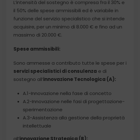
L’intensità del sostegno è compresa fra il 30% e
il 50% delle spese ammissibili ed è variabile in
funzione del servizio specialistico che si intende
acquisire, per un minimo di 8.000 € e fino ad un
massimo di 20.000 €.
Spese ammissibili:
Sono ammesse a contributo tutte le spese per i
servizi specialistici di consulenza
e di
sostegno all’
innovazione Tecnologica (A):
A.1-Innovazione nella fase di concetto
A.2-Innovazione nelle fasi di progettazione-
sperimentazione
A.3-Assistenza alla gestione della proprietà
intellettuale
all’
innovazione Strategica (B):