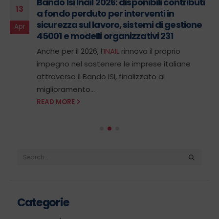
Bando Isi Inail 2026: disponibili contributi
13
a fondo perduto per interventi in
sicurezza sul lavoro, sistemi di gestione
Apr
45001 e modelli organizzativi 231
Anche per il 2026, l’
INAIL
rinnova il proprio
impegno nel sostenere le imprese italiane
attraverso il Bando ISI, finalizzato al
miglioramento...
READ MORE
Categorie