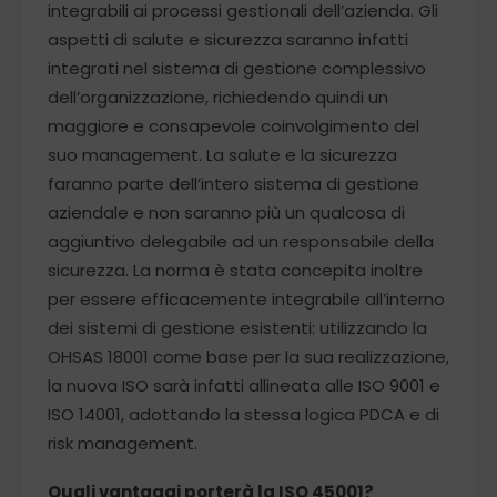
integrabili ai processi gestionali dell’azienda. Gli
aspetti di salute e sicurezza saranno infatti
integrati nel sistema di gestione complessivo
dell’organizzazione, richiedendo quindi un
maggiore e consapevole coinvolgimento del
suo management. La salute e la sicurezza
faranno parte dell’intero sistema di gestione
aziendale e non saranno più un qualcosa di
aggiuntivo delegabile ad un responsabile della
sicurezza. La norma è stata concepita inoltre
per essere efficacemente integrabile all’interno
dei sistemi di gestione esistenti: utilizzando la
OHSAS 18001 come base per la sua realizzazione,
la nuova ISO sarà infatti allineata alle ISO 9001 e
ISO 14001, adottando la stessa logica PDCA e di
risk management.
Quali vantaggi porterà la ISO 45001?