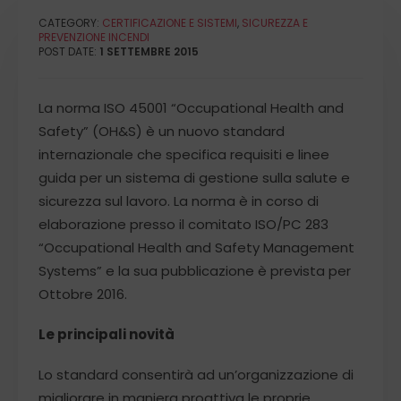
CATEGORY:
CERTIFICAZIONE E SISTEMI
,
SICUREZZA E
PREVENZIONE INCENDI
POST DATE:
1 SETTEMBRE 2015
La norma ISO 45001 “Occupational Health and
Safety” (OH&S) è un nuovo standard
internazionale che specifica requisiti e linee
guida per un sistema di gestione sulla salute e
sicurezza sul lavoro. La norma è in corso di
elaborazione presso il comitato ISO/PC 283
“Occupational Health and Safety Management
Systems” e la sua pubblicazione è prevista per
Ottobre 2016.
Le principali novità
Lo standard consentirà ad un’organizzazione di
migliorare in maniera proattiva le proprie