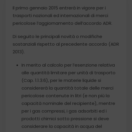
Il primo gennaio 2015 entrerà in vigore per i
trasporti nazionali ed internazionali di merci
pericolose l’aggiornamento dell’accordo ADR.
Di seguito le principali novità o modifiche
sostanziali rispetto al precedente accordo (ADR
2013).
In merito al calcolo per l’esenzione relativa
alle quantità limitare per unità di trasporto
(Cap. 1.1.3.6), per le materie liquide si
considererà la quantità totale delle merci
pericolose contenute in litri (e non più la
capacità nominale del recipiente), mentre
per i gas compressi, i gas adsorbiti ed i
prodotti chimici sotto pressione si deve
considerare la capacità in acqua del