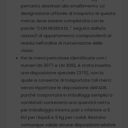
pertanto destinati allo smaltimento. La
designazione ufficiale di trasporto di questa
merce deve essere completata con le
parole “CON RESIDUI DI…” seguita dalla/e
classe/i di appartenenza corrispondenti ai
residui nell’ordine di numerazione delle
classi.
Per le merci pericolose identificate con i
numeri UN 3077 e UN 3082, è stata inserita
una disposizione speciale (375), con la
quale si consente di trasportate tali merci
senza rispettare le disposizione dell’ADR,
purché trasportate in imballaggi semplici o
combinati contenenti una quantità netta
per imballaggio interno pari o inferiore a 5
litri per i liquidi e 5 kg per i solidi. Restano
comunque valide alcune disposizioni relative