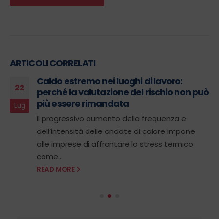
ARTICOLI CORRELATI
Caldo estremo nei luoghi di lavoro:
22
perché la valutazione del rischio non può
più essere rimandata
Lug
Il progressivo aumento della frequenza e
dell’intensità delle ondate di calore impone
alle imprese di affrontare lo stress termico
come...
READ MORE