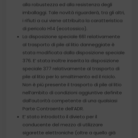
alla robustezza ed alla resistenza degli
imballaggi. Tale novità riguarderà, tra gli altri,
i rifiuti a cui viene attribuita la caratteristica
di pericolo H14 (ecotossico).
La disposizione speciale 661 relativamente
al trasporto di pile al litio danneggiate è
stata modificata dalla disposizione speciale
376. E’ stata inoltre inserita la disposizione
speciale 377 relativamente al trasporto di
pile al litio per lo smaltimento ed il riciclo.
Non è più presente il trasporto di pile al litio
nell’ambito di condizioni aggiuntive definite
dall’autorità competente di una qualsiasi
Parte Contraente dell’ADR.
E’ stato introdotto il divieto per il
conducente del mezzo di utilizzare
sigarette elettroniche (oltre a quello già