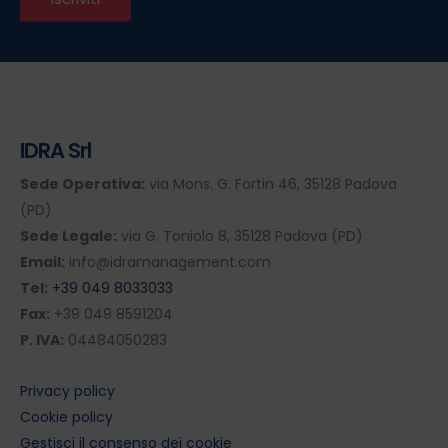
IDRA Srl
Sede Operativa:
via Mons. G. Fortin 46, 35128 Padova
(PD)
Sede Legale:
via G. Toniolo 8, 35128 Padova (PD)
Email:
info@idramanagement.com
Tel:
+39 049 8033033
Fax:
+39 049 8591204
P. IVA:
04484050283
Privacy policy
Cookie policy
Gestisci il consenso dei cookie