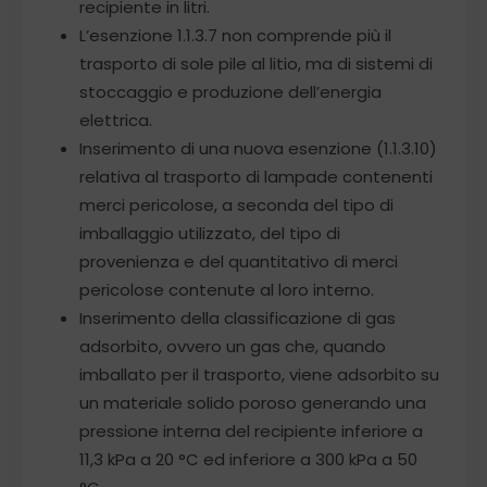
recipiente in litri.
L’esenzione 1.1.3.7 non comprende più il
trasporto di sole pile al litio, ma di sistemi di
stoccaggio e produzione dell’energia
elettrica.
Inserimento di una nuova esenzione (1.1.3.10)
relativa al trasporto di lampade contenenti
merci pericolose, a seconda del tipo di
imballaggio utilizzato, del tipo di
provenienza e del quantitativo di merci
pericolose contenute al loro interno.
Inserimento della classificazione di gas
adsorbito, ovvero un gas che, quando
imballato per il trasporto, viene adsorbito su
un materiale solido poroso generando una
pressione interna del recipiente inferiore a
11,3 kPa a 20 °C ed inferiore a 300 kPa a 50