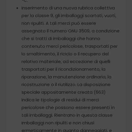
°C.
Inserimento di una nuova rubrica collettiva
per la classe 9, gli imballaggi scartati, vuoti,
non ripuliti. A tali merci può essere
assegnato il numero ONU 3509, a condizione
che si tratti di imballaggi che hanno
contenuto merci pericolose, trasportati per
lo smaltimento, il riciclo o il recupero del
relativo materiale, ad eccezione di quelli
trasportati per il ricondizionamento, la
riparazione, la manutenzione ordinaria, la
ricostruzione o il riutilizzo. La disposizione
speciale appositamente creata (663)
indica le tipologie di residui di merci
pericolose che possono essere presenti in
tali imballaggi. Rientrano in questa classe
imballaggi non ripuliti e non chiusi
ermeticamente in quanto danneggiati, e